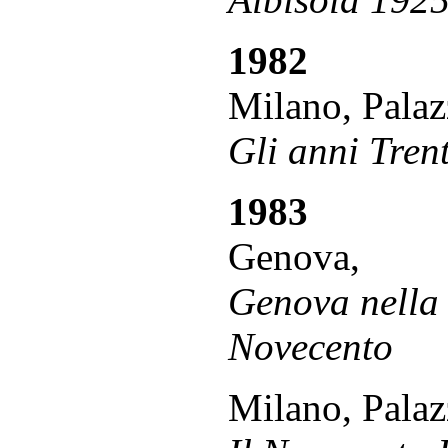
1982
Milano, Palazz
Gli anni Trent
1983
Genova,
Genova nella 
Novecento
Milano, Palaz