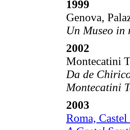
1999
Genova, Pala
Un Museo in 
2002
Montecatini T
Da de Chirico
Montecatini 
2003
Roma, Castel 