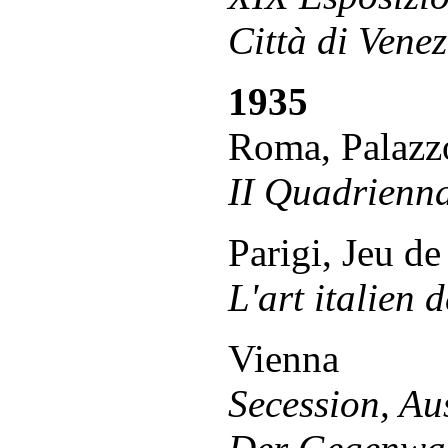
Città di Venez
1935
Roma, Palazzo
II Quadrienna
Parigi, Jeu d
L'art italien 
Vienna
Secession, Aus