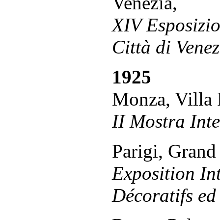
Venezia,
XIV Esposizio
Città di Venez
1925
Monza, Villa 
II Mostra Int
Parigi, Grand 
Exposition In
Décoratifs ed