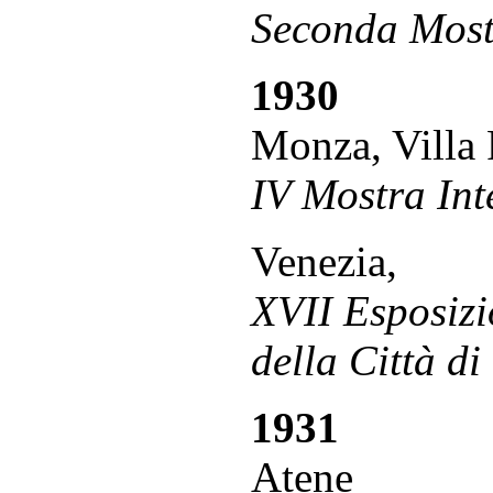
Seconda Mostr
1930
Monza, Villa 
IV Mostra Int
Venezia,
XVII Esposizi
della Città di
1931
Atene