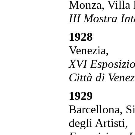
Monza, Villa 
III Mostra In
1928
Venezia,
XVI Esposizio
Città di Venez
1929
Barcellona, S
degli Artisti,