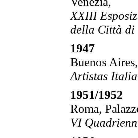
Venezia,
XXIII Esposiz
della Città di
1947
Buenos Aires,
Artistas Ital
1951/1952
Roma, Palazzo
VI Quadrienna