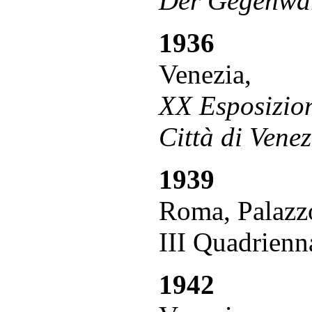
Der Gegenwa
1936
Venezia,
XX Esposizion
Città di Venez
1939
Roma, Palazzo
III Quadrienn
1942