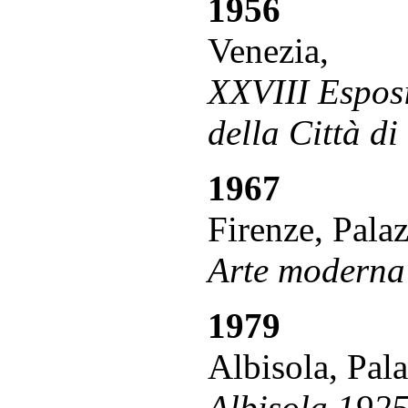
1956
Venezia,
XXVIII Esposi
della Città di
1967
Firenze, Palaz
Arte moderna 
1979
Albisola, Pal
Albisola 1925