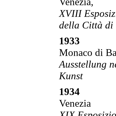
Venezia,
XVIII Esposiz
della Città di
1933
Monaco di Ba
Ausstellung ne
Kunst
1934
Venezia
XIX Esposizio