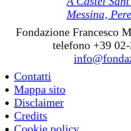
A Castel Sant
Messina, Per
Fondazione Francesco Me
telefono +39 02-
info@fondaz
Contatti
Mappa sito
Disclaimer
Credits
Cookie policy