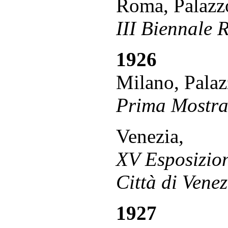
Roma, Palazzo
III Biennale
1926
Milano, Palaz
Prima Mostra 
Venezia,
XV Esposizion
Città di Venez
1927