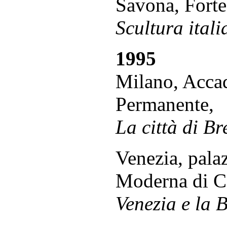
Savona, Forte
Scultura ital
1995
Milano, Accad
Permanente,
La città di Br
Venezia, pala
Moderna di Ca
Venezia e la B