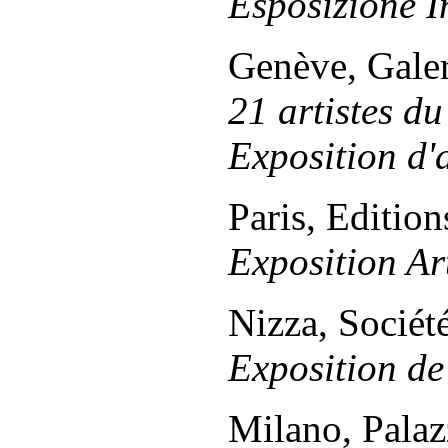
Esposizione I
Genève, Gale
21 artistes du
Exposition d'a
Paris, Editio
Exposition Ar
Nizza, Sociét
Exposition de
Milano, Palaz